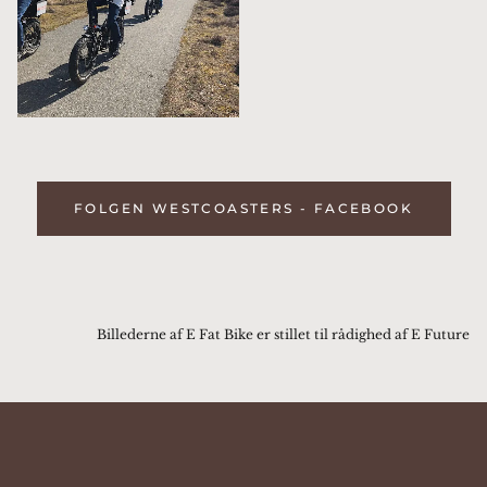
FOLGEN WESTCOASTERS - FACEBOOK
Billederne af E Fat Bike er stillet til rådighed af E Future