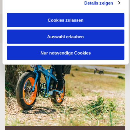
Details zeigen
Cookies zulassen
ZU INFOS & BUCHUNG - HIER KLICKEN
Auswahl erlauben
Nur notwendige Cookies