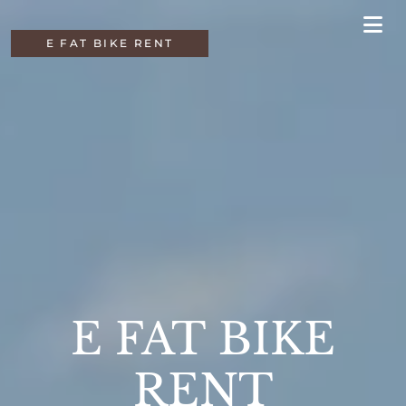
E FAT BIKE RENT
E FAT BIKE
RENT