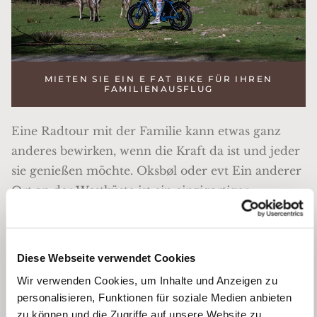
MIETEN SIE EIN E FAT BIKE FÜR IHREN
FAMILIENAUSFLUG
Eine Radtour mit der Familie kann etwas ganz
anderes bewirken, wenn die Kraft da ist und jeder
sie genießen möchte. Oksbøl oder evt Ein anderer
Ort an der Westküste ist ein einzigartiger
Ausgangspunkt für eine Reise.
Diese Webseite verwendet Cookies
Wir verwenden Cookies, um Inhalte und Anzeigen zu
personalisieren, Funktionen für soziale Medien anbieten
zu können und die Zugriffe auf unsere Website zu